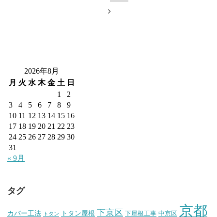
2026年8月
月
火
水
木
金
土
日
1
2
3
4
5
6
7
8
9
10
11
12
13
14
15
16
17
18
19
20
21
22
23
24
25
26
27
28
29
30
31
« 9月
タグ
京都
下京区
カバー工法
トタン屋根
下屋根工事
中京区
トタン