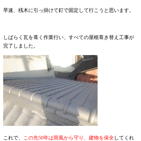
早速、桟木に引っ掛けて釘で固定して行こうと思います。
しばらく瓦を葺く作業行い、すべての屋根葺き替え工事が
完了しました。
これで、
この先50年は雨風から守り、建物を保全
してくれ