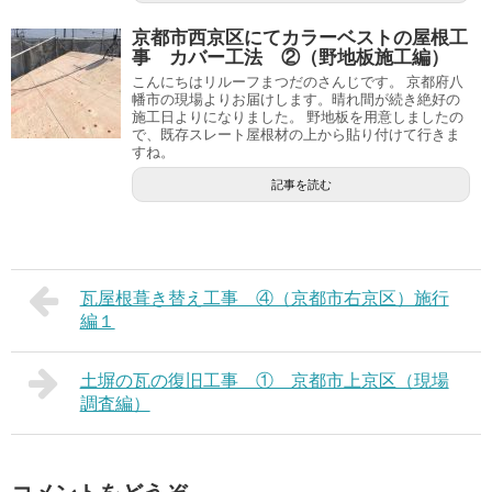
京都市西京区にてカラーベストの屋根工
事 カバー工法 ②（野地板施工編）
こんにちはリルーフまつだのさんじです。 京都府八
幡市の現場よりお届けします。晴れ間が続き絶好の
施工日よりになりました。 野地板を用意しましたの
で、既存スレート屋根材の上から貼り付けて行きま
すね。
記事を読む
瓦屋根葺き替え工事 ④（京都市右京区）施行
編１
土塀の瓦の復旧工事 ① 京都市上京区（現場
調査編）