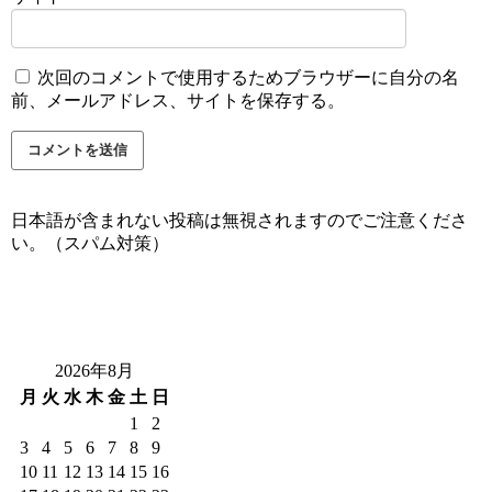
次回のコメントで使用するためブラウザーに自分の名
前、メールアドレス、サイトを保存する。
日本語が含まれない投稿は無視されますのでご注意くださ
い。（スパム対策）
2026年8月
月
火
水
木
金
土
日
1
2
3
4
5
6
7
8
9
10
11
12
13
14
15
16