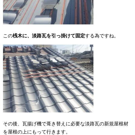
この
桟木に、淡路瓦を引っ掛けて固定
する為ですね。
その後、瓦揚げ機で葺き替えに必要な淡路瓦の新規屋根材
を屋根の上にもって行きます。