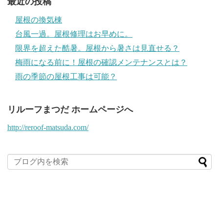
最近の投稿
屋根の換気棟
台風一過。屋根修理はお早めに。
限界を超えた酷暑。屋根から暑さは見直せる？
梅雨になる前に！屋根の確認メンテナンスとは？
雨の季節の屋根工事は可能？
リルーフまつだ ホームページへ
http://reroof-matsuda.com/