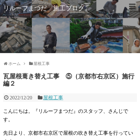
リルーフまつだ 施工ブログ
ホーム
屋根工事
瓦屋根葺き替え工事 ⑤（京都市右京区）施行
編２
2022/12/20
屋根工事
こんにちは。『リルーフまつだ』のスタッフ、さんじで
す。
先日より、京都市右京区で屋根の吹き替え工事を行ってい