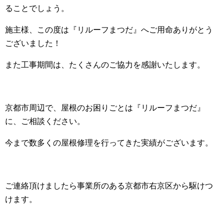
ることでしょう。
施主様、この度は『リルーフまつだ』へご用命ありがとう
ございました！
また工事期間は、たくさんのご協力を感謝いたします。
京都市周辺で、屋根のお困りごとは『リルーフまつだ』
に、ご相談ください。
今まで数多くの屋根修理を行ってきた実績がございます。
ご連絡頂けましたら事業所のある京都市右京区から駆けつ
けます。