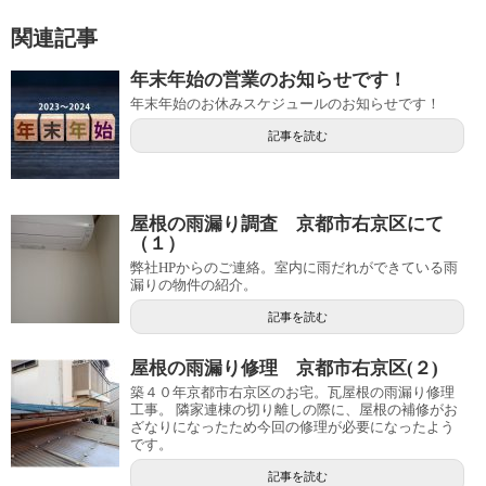
関連記事
年末年始の営業のお知らせです！
年末年始のお休みスケジュールのお知らせです！
記事を読む
屋根の雨漏り調査 京都市右京区にて
（１）
弊社HPからのご連絡。室内に雨だれができている雨
漏りの物件の紹介。
記事を読む
屋根の雨漏り修理 京都市右京区(２)
築４０年京都市右京区のお宅。瓦屋根の雨漏り修理
工事。 隣家連棟の切り離しの際に、屋根の補修がお
ざなりになったため今回の修理が必要になったよう
です。
記事を読む