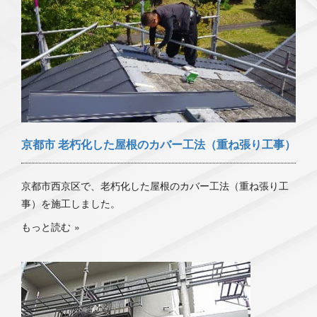
京都市 老朽化した屋根のカバー工法（重ね張り工事）
京都市西京区で、老朽化した屋根のカバー工法（重ね張り工
事）を施工しました。
もっと読む