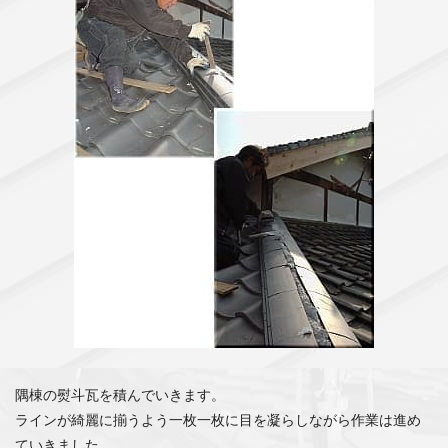
隅棟の熨斗瓦を積んでいきます。
ラインが綺麗に揃うよう一枚一枚に目を凝らしながら作業は進め
ていきました。