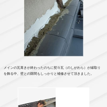
メインの瓦葺きが終わったのちに熨斗瓦（のしがわら）が縁取り
を飾る中、壁との隙間もしっかりと補修させて頂きました。