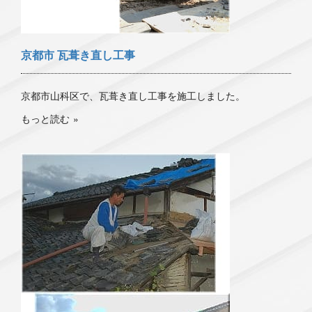
京都市 瓦葺き直し工事
京都市山科区で、瓦葺き直し工事を施工しました。
もっと読む