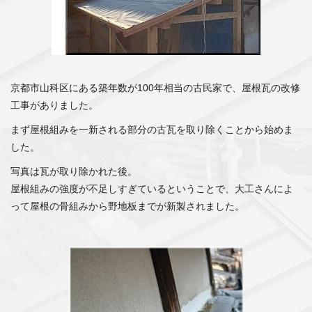
京都市山科区にある築年数が100年相当の古民家で、屋根瓦の改修
工事がありました。
まず屋根組みを一新される部分の古瓦を取り除くことから始めま
した。
写真は瓦が取り除かれた後。
屋根組みの強度が不足しすぎているということで、大工さんによ
って屋根の骨組みから野地板までが新製されました。