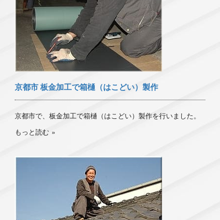
京都市 板金加工で箱樋（はこどい）製作
京都市で、板金加工で箱樋（はこどい）製作を行いました。
もっと読む