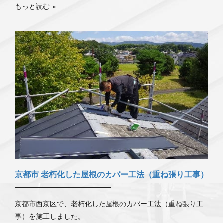
もっと読む
京都市 老朽化した屋根のカバー工法（重ね張り工事）
京都市西京区で、老朽化した屋根のカバー工法（重ね張り工
事）を施工しました。