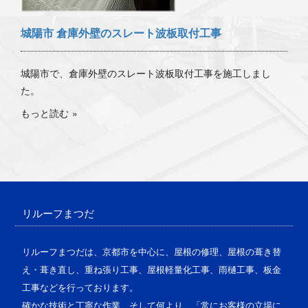
城陽市 倉庫外壁のスレート波板取付工事
城陽市で、倉庫外壁のスレート波板取付工事を施工しまし
た。
もっと読む
リルーフまつだ
リルーフまつだは、京都市を中心に、屋根の修理、屋根の葺き替
え・葺き直し、重ね張り工事、屋根軽量化工事、雨樋工事、板金
工事などを行っております。
確かな技術と丁寧な作業、そして何より、「常にお客様の立場に