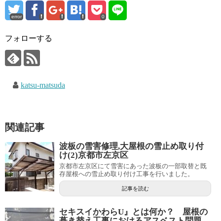
error
0
フォローする
katsu-matsuda
関連記事
波板の雪害修理,大屋根の雪止め取り付
け(2)京都市左京区
京都市左京区にて雪害にあった波板の一部取替と既
存屋根への雪止め取り付け工事を行いました。
記事を読む
セキスイかわらU』とは何か？ 屋根の
葺き替え工事におけるアスベスト問題