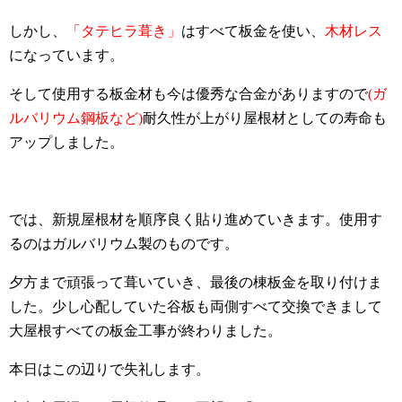
しかし、
「タテヒラ葺き」
はすべて板金を使い、
木材レス
になっています。
そして使用する板金材も今は優秀な合金がありますので
(ガ
ルバリウム鋼板など)
耐久性が上がり屋根材としての寿命も
アップしました。
では、新規屋根材を順序良く貼り進めていきます。使用す
るのはガルバリウム製のものです。
夕方まで頑張って葺いていき、最後の棟板金を取り付けま
した。少し心配していた谷板も両側すべて交換できまして
大屋根すべての板金工事が終わりました。
本日はこの辺りで失礼します。