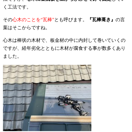
く工法です。
その
心木のことを“瓦棒”
とも呼びます。
『瓦棒葺き』
の言
葉はそこからですね。
心木は棒状の木材で、板金材の中に内封して巻いていくの
ですが、経年劣化とともに木材が腐食する事が数多くあり
ました。