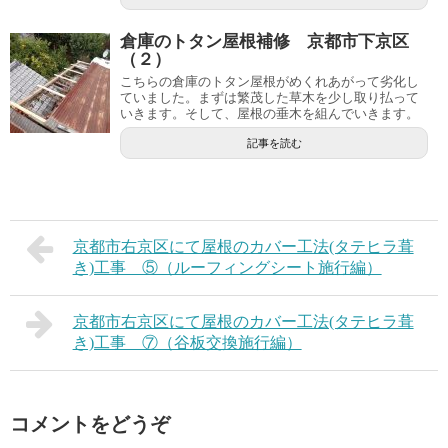
倉庫のトタン屋根補修 京都市下京区
（２）
こちらの倉庫のトタン屋根がめくれあがって劣化し
ていました。まずは繁茂した草木を少し取り払って
いきます。そして、屋根の垂木を組んでいきます。
記事を読む
京都市右京区にて屋根のカバー工法(タテヒラ葺
き)工事 ⑤（ルーフィングシート施行編）
京都市右京区にて屋根のカバー工法(タテヒラ葺
き)工事 ⑦（谷板交換施行編）
コメントをどうぞ