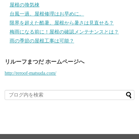
屋根の換気棟
台風一過。屋根修理はお早めに。
限界を超えた酷暑。屋根から暑さは見直せる？
梅雨になる前に！屋根の確認メンテナンスとは？
雨の季節の屋根工事は可能？
リルーフまつだ ホームページへ
http://reroof-matsuda.com/