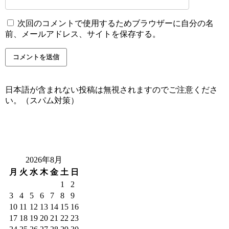
次回のコメントで使用するためブラウザーに自分の名
前、メールアドレス、サイトを保存する。
日本語が含まれない投稿は無視されますのでご注意くださ
い。（スパム対策）
2026年8月
月
火
水
木
金
土
日
1
2
3
4
5
6
7
8
9
10
11
12
13
14
15
16
17
18
19
20
21
22
23