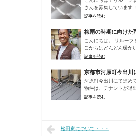
こんにちは！リルーフ
さんを募集しています！
記事を読む
梅雨の時期に向けた
こんにちは。 リルーフ
こからはどんどん暖かい季
記事を読む
京都市河原町今出川
河原町今出川にて進め
物件は、テナントが退出
記事を読む
松田家について・・・