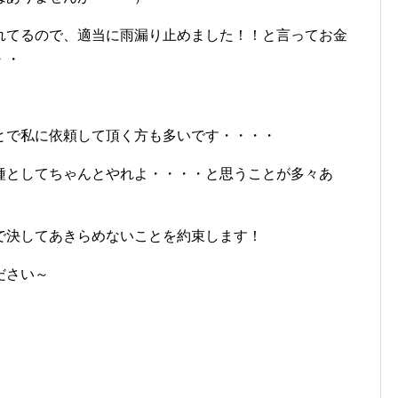
れてるので、適当に雨漏り止めました！！と言ってお金
・・
とで私に依頼して頂く方も多いです・・・・
種としてちゃんとやれよ・・・・と思うことが多々あ
で決してあきらめないことを約束します！
ださい～