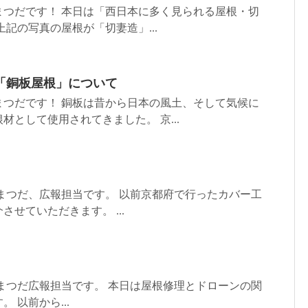
まつだです！ 本日は「西日本に多く見られる屋根・切
上記の写真の屋根が「切妻造」...
「銅板屋根」について
まつだです！ 銅板は昔から日本の風土、そして気候に
材として使用されてきました。 京...
まつだ、広報担当です。 以前京都府で行ったカバー工
せていただきます。 ...
まつだ広報担当です。 本日は屋根修理とドローンの関
 以前から...