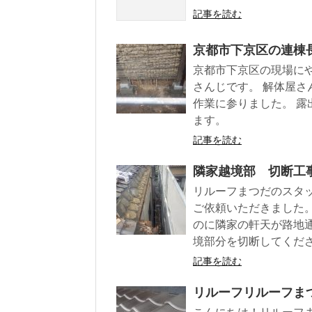
記事を読む
京都市下京区の連棟
京都市下京区の現場に
さんじです。 解体屋
作業に参りました。 
ます。
記事を読む
隣家越境部 切断工
リルーフまつだのスタ
ご依頼いただきました
のに隣家の軒天が路地
境部分を切断してくだ
記事を読む
リルーフリルーフま