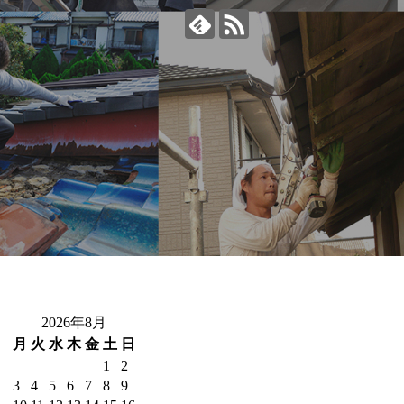
2026年8月
月
火
水
木
金
土
日
1
2
3
4
5
6
7
8
9