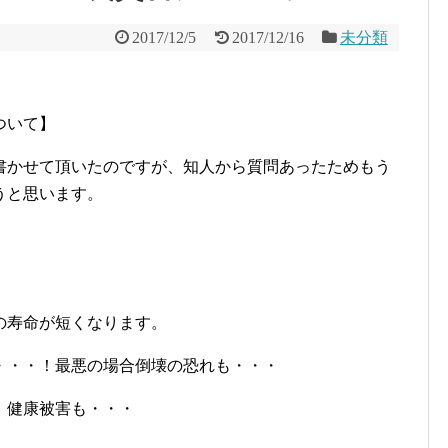
2017/12/5
2017/12/16
未分類
ついて】
書かせて頂いたのですが、知人から質問あったためもう
うと思います。
の寿命が短くなります。
・・・！最悪の場合倒壊の恐れも・・・
。健康被害も・・・