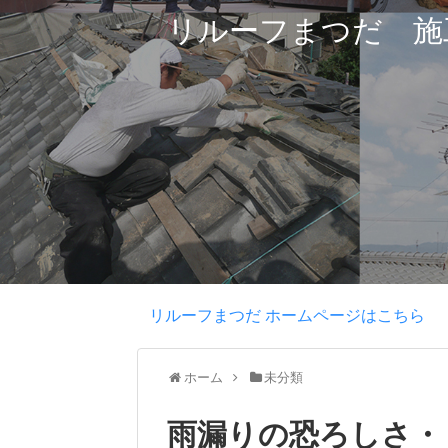
リルーフまつだ 施
リルーフまつだ ホームページはこちら
ホーム
未分類
雨漏りの恐ろしさ・