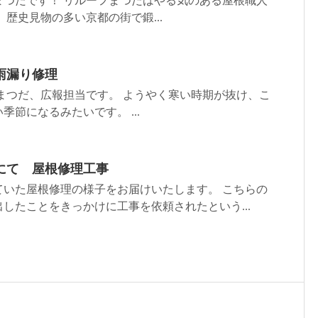
まつだです！ リルーフまつだはやる気のある屋根職人
 歴史見物の多い京都の街で鍛...
雨漏り修理
まつだ、広報担当です。 ようやく寒い時期が抜け、こ
節になるみたいです。 ...
にて 屋根修理工事
ていた屋根修理の様子をお届けいたします。 こちらの
したことをきっかけに工事を依頼されたという...