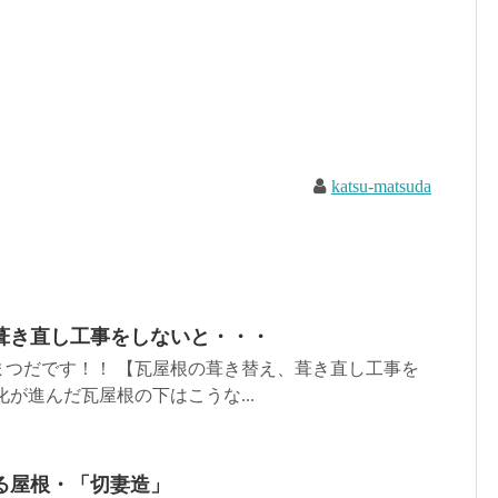
katsu-matsuda
葺き直し工事をしないと・・・
まつだです！！ 【瓦屋根の葺き替え、葺き直し工事を
化が進んだ瓦屋根の下はこうな...
る屋根・「切妻造」