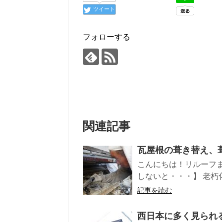
ツイート
フォローする
関連記事
瓦屋根の葺き替え、
こんにちは！リルーフ
しないと・・・】 老朽
記事を読む
西日本に多く見られ