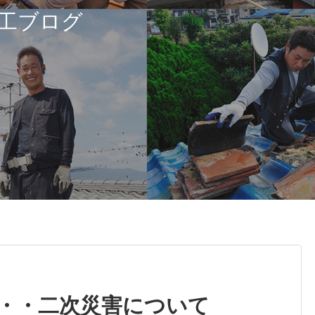
工ブログ
・・二次災害について