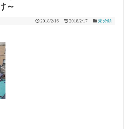
け～
2018/2/16
2018/2/17
未分類