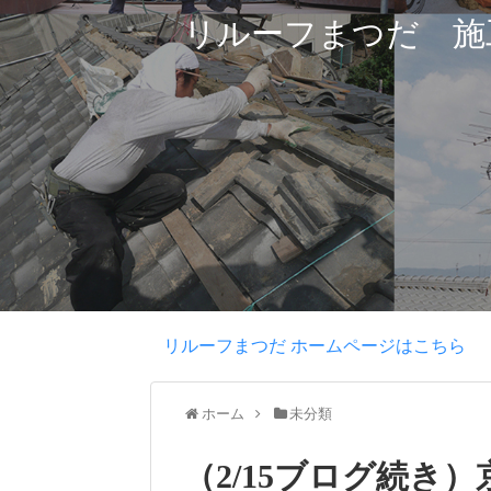
リルーフまつだ 施
リルーフまつだ ホームページはこちら
ホーム
未分類
（2/15ブログ続き