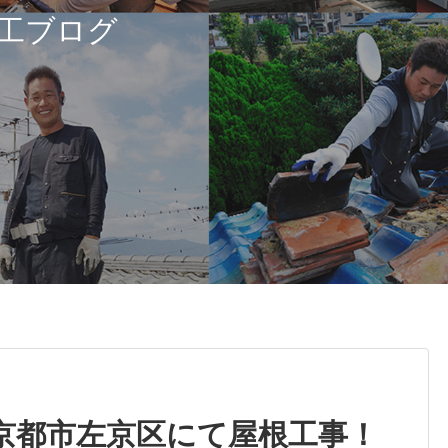
工ブログ
）京都市左京区にて屋根工事！