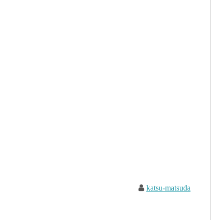
katsu-matsuda