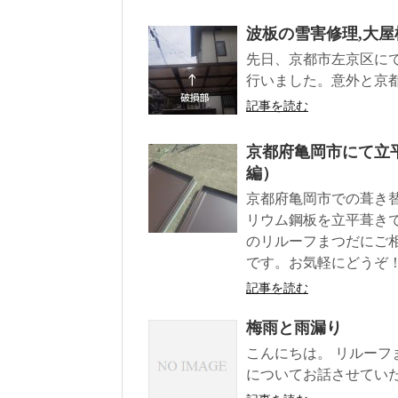
波板の雪害修理,大屋
先日、京都市左京区に
行いました。意外と京
記事を読む
京都府亀岡市にて立
編）
京都府亀岡市での葺き
リウム鋼板を立平葺き
のリルーフまつだにご
です。お気軽にどうぞ
記事を読む
梅雨と雨漏り
こんにちは。 リルーフ
についてお話させていただ