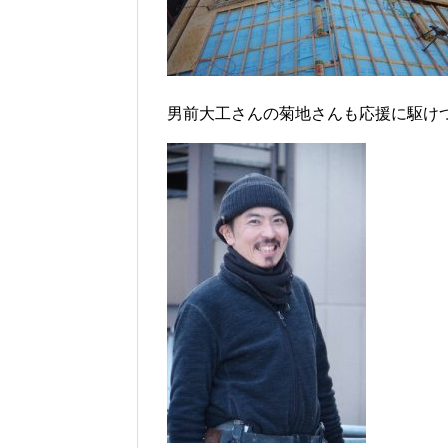
男前大工さんの菊地さんも応援に駆け