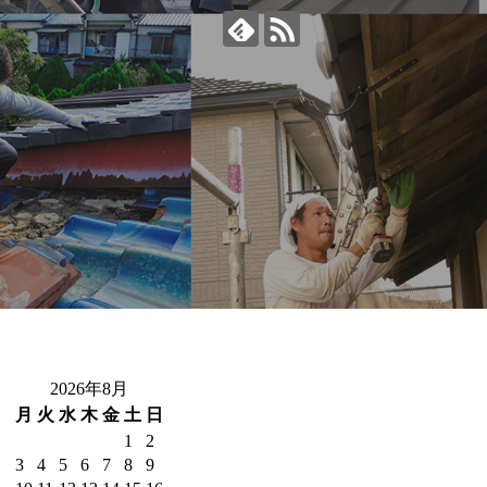
2026年8月
月
火
水
木
金
土
日
1
2
3
4
5
6
7
8
9