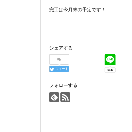
完工は今月末の予定です！
シェアする
ツイート
フォローする