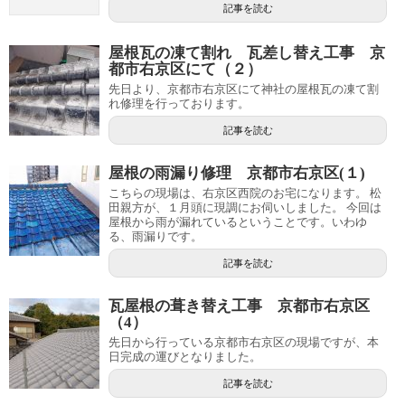
記事を読む
屋根瓦の凍て割れ 瓦差し替え工事 京
都市右京区にて（２）
先日より、京都市右京区にて神社の屋根瓦の凍て割
れ修理を行っております。
記事を読む
屋根の雨漏り修理 京都市右京区(１)
こちらの現場は、右京区西院のお宅になります。 松
田親方が、１月頭に現調にお伺いしました。 今回は
屋根から雨が漏れているということです。いわゆ
る、雨漏りです。
記事を読む
瓦屋根の葺き替え工事 京都市右京区
（4）
先日から行っている京都市右京区の現場ですが、本
日完成の運びとなりました。
記事を読む