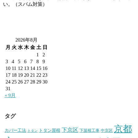
い。（スパム対策）
2026年8月
月
火
水
木
金
土
日
1
2
3
4
5
6
7
8
9
10
11
12
13
14
15
16
17
18
19
20
21
22
23
24
25
26
27
28
29
30
31
« 9月
タグ
京都
下京区
カバー工法
トタン屋根
下屋根工事
中京区
トタン