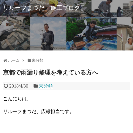
リルーフまつだ 施工ブログ
ホーム
未分類
京都で雨漏り修理を考えている方へ
2018/4/30
未分類
こんにちは。
リルーフまつだ、広報担当です。