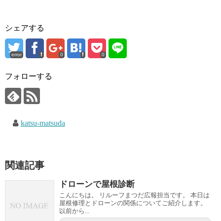
シェアする
error
0
0
フォローする
katsu-matsuda
関連記事
ドローンで屋根診断
こんにちは。 リルーフまつだ広報担当です。 本日は
屋根修理とドローンの関係についてご紹介します。
以前から...