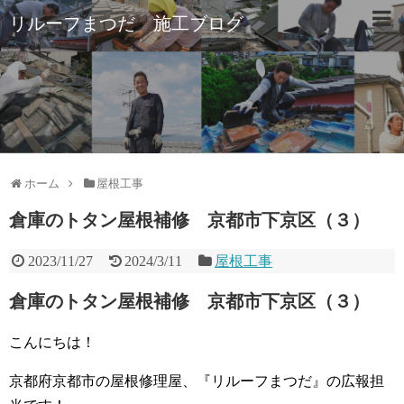
リルーフまつだ 施工ブログ
ホーム
屋根工事
倉庫のトタン屋根補修 京都市下京区（３）
2023/11/27
2024/3/11
屋根工事
倉庫のトタン屋根補修 京都市下京区（３）
こんにちは！
京都府京都市の屋根修理屋、『リルーフまつだ』の広報担