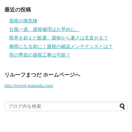
最近の投稿
屋根の換気棟
台風一過。屋根修理はお早めに。
限界を超えた酷暑。屋根から暑さは見直せる？
梅雨になる前に！屋根の確認メンテナンスとは？
雨の季節の屋根工事は可能？
リルーフまつだ ホームページへ
http://reroof-matsuda.com/