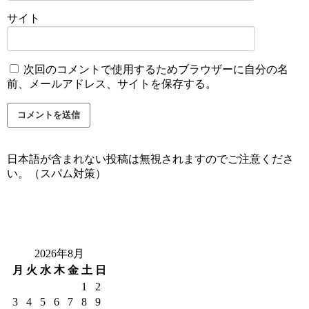
サイト
次回のコメントで使用するためブラウザーに自分の名
前、メールアドレス、サイトを保存する。
日本語が含まれない投稿は無視されますのでご注意くださ
い。（スパム対策）
2026年8月
月
火
水
木
金
土
日
1
2
3
4
5
6
7
8
9