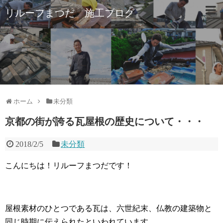
リルーフまつだ 施工ブログ
ホーム
未分類
京都の街が誇る瓦屋根の歴史について・・・
2018/2/5
未分類
こんにちは！リルーフまつだです！
屋根素材のひとつである瓦は、六世紀末、仏教の建築物と
同じ時期に伝えられたといわれています。