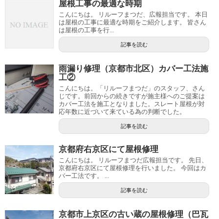
屋根工事の最適な時期
こんにちは。 リルーフまつだ、広報担当です。 本日
は屋根の工事に最適な時期をご紹介します。 皆さん
は屋根の工事を行...
記事を読む
雨漏り修理（京都市北区）カバー工法施
工②
こんにちは。「リルーフまつだ」のスタッフ、さん
じです。前回からの続きですが施主様へのご提案は
カバー工法を施工となりました。スレート屋根が対
応年数に近づいて来ている為の判断でした。
記事を読む
京都府右京区にて屋根修理
こんにちは。 リルーフまつだ広報担当です。 先日、
京都府右京区にて屋根修理を行いました。 今回はカ
バー工法です。 ...
記事を読む
京都市上京区の古い蔵の屋根修理（巴瓦