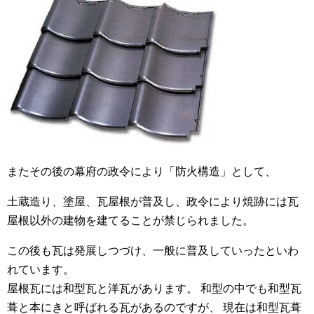
またその後の幕府の政令により「防火構造」として、
土蔵造り、塗屋、瓦屋根が普及し、政令により焼跡には瓦
屋根以外の建物を建てることが禁じられました。
この後も瓦は発展しつづけ、一般に普及していったといわ
れています。
屋根瓦には和型瓦と洋瓦があります。 和型の中でも和型瓦
葺と本にきと呼ばれる瓦があるのですが、 現在は和型瓦葺