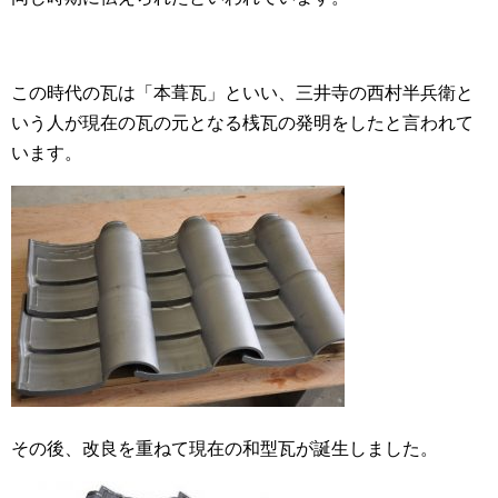
この時代の瓦は「本葺瓦」といい、三井寺の西村半兵衛と
いう人が現在の瓦の元となる桟瓦の発明をしたと言われて
います。
その後、改良を重ねて現在の和型瓦が誕生しました。