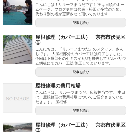
こんにちは！リルーフまつだです！ 実は日頃のホー
ムページ、ブログ更新は代表・松田が多忙のため、
代わり別の者が更新させて頂いております！...
記事を読む
屋根修理（カバー工法） 京都市伏見区
⑤
こんにちは。『リルーフまつだ』のスタッフ、さん
じです。 大屋根部分のカバー工法は終了しました。
今回は下屋部分のセキスイ瓦Uを撤去してガルバリウ
ム鋼板にてカバー工法 施工してまいります。
記事を読む
屋根修理の費用相場
こんにちは。 リルーフまつだ、広報担当です。 本日
は、屋根修理の費用相場についてご紹介させていた
だきます。 屋根修...
記事を読む
屋根修理（カバー工法） 京都市伏見区
③