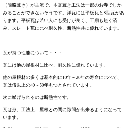
（簡略葺き）が主流で、本瓦葺き工法は一部のお寺でしか
みることができないそうです。洋瓦には平板瓦とS型瓦があ
ります。平板瓦は若い人にも受けが良く、工期も短く済
み、スレート瓦に比べ耐久性、断熱性共に優れています。
瓦が持つ性能について・・・
瓦には他の屋根材に比べ、耐久性に優れています。
他の屋根材の多くは基本的に10年～20年の寿命に比べて、
瓦は倍以上の40～50年もつとされています。
次に挙げられるのは断熱性です。
瓦は形、工法上、屋根との間に隙間が出来るようになって
います。