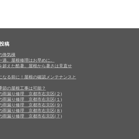
投稿
の換気棟
一過。屋根修理はお早めに。
を超えた酷暑。屋根から暑さは見直せ
になる前に！屋根の確認メンテナンスと
季節の屋根工事は可能？
の雨漏り修理 京都市右京区(２)
の雨漏り修理 京都市右京区(１)
の雨漏り修理 京都市右京区(９)
の雨漏り修理 京都市右京区(８)
の雨漏り修理 京都市右京区(７)