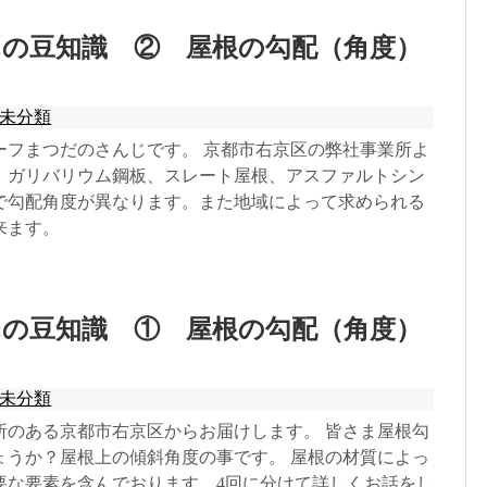
んの豆知識 ② 屋根の勾配（角度）
未分類
ーフまつだのさんじです。 京都市右京区の弊社事業所よ
。ガリバリウム鋼板、スレート屋根、アスファルトシン
で勾配角度が異なります。また地域によって求められる
来ます。
んの豆知識 ① 屋根の勾配（角度）
未分類
所のある京都市右京区からお届けします。 皆さま屋根勾
ょうか？屋根上の傾斜角度の事です。 屋根の材質によっ
要な要素を含んでおります。4回に分けて詳しくお話をし