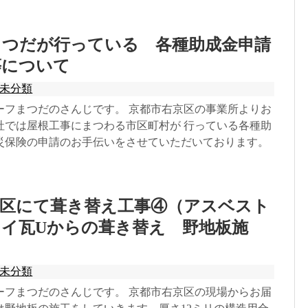
まつだが行っている 各種助成金申請
等について
未分類
ーフまつだのさんじです。 京都市右京区の事業所よりお
社では屋根工事にまつわる市区町村が 行っている各種助
災保険の申請のお手伝いをさせていただいております。
京区にて葺き替え工事④（アスベスト
イ瓦Uからの葺き替え 野地板施
未分類
ーフまつだのさんじです。 京都市右京区の現場からお届