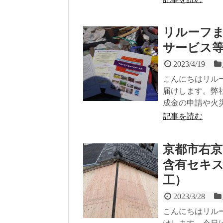
リルーフ
サービス
2023/4/19
こんにちはリル
届けします。弊
成金の申請や火
記事を読む
京都市右
含有セキス
工）
2023/3/28
こんにちはリル