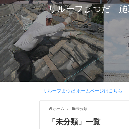
リルーフまつだ 施
リルーフまつだ ホームページはこちら
ホーム
未分類
「
未分類
」
一覧