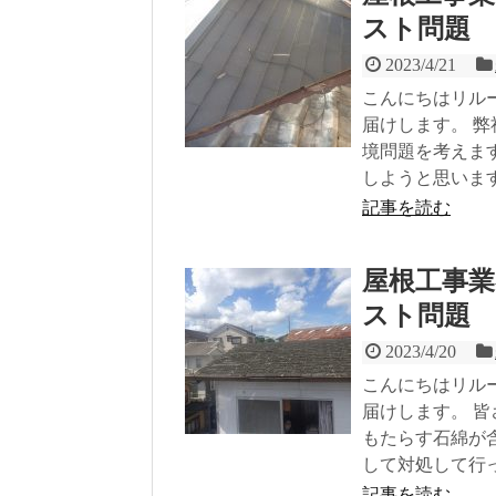
スト問題
2023/4/21
こんにちはリル
届けします。 
境問題を考えま
しようと思いま
記事を読む
屋根工事
スト問題
2023/4/20
こんにちはリル
届けします。 
もたらす石綿が
して対処して行
記事を読む