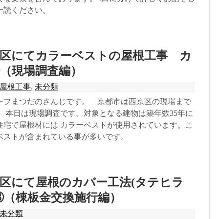
一読ください。
京区にてカラーベストの屋根工事 カ
（現場調査編）
屋根工事
,
未分類
ーフまつだのさんじです。 京都市は西京区の現場まで
。 本日は現場調査です。対象となる建物は築年数35年に
住宅で屋根材には カラーベストが使用されています。こ
ベストが含まれている事が多いです。
区にて屋根のカバー工法(タテヒラ
⑧（棟板金交換施行編）
未分類