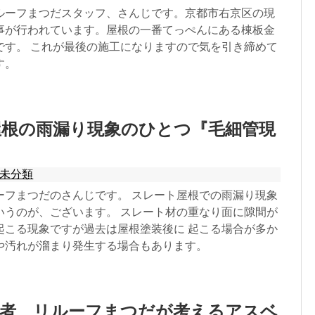
ルーフまつだスタッフ、さんじです。京都市右京区の現
事が行われています。屋根の一番てっぺんにある棟板金
です。 これが最後の施工になりますので気を引き締めて
す。
屋根の雨漏り現象のひとつ『毛細管現
？
未分類
ーフまつだのさんじです。 スレート屋根での雨漏り現象
いうのが、ございます。 スレート材の重なり面に隙間が
起こる現象ですが過去は屋根塗装後に 起こる場合が多か
や汚れが溜まり発生する場合もあります。
業者、リルーフまつだが考えるアスベ