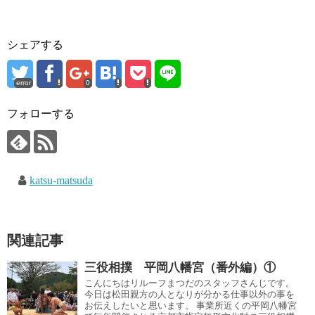
シェアする
error
0
フォローする
katsu-matsuda
関連記事
三役相撲 平岡八幡宮（番外編）①
こんにちはリルーフまつだのスタッフさんじです。
今日は松田親方の人となりが分かる仕事以外の事を
お伝えしたいと思います。 事業所近くの平岡八幡宮