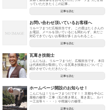
っていただきたくこの記事...
記事を読む
お問い合わせ頂いているお客様へ
リルーフまつだ広報担当です。 この度はたくさんの
お電話、メールを頂いているにも関わらず、未だご
対応できていないお客様が多くおられること...
記事を読む
瓦葺き技能士
こんにちは。 リルーフまつだ、広報担当です。 本日
は代表松田が取得している瓦葺き技能士についてご
紹介させていただきたいと...
記事を読む
ホームページ開設のお知らせ！
こんにちは！リルーフまつだです！！ 京都を中心に
屋根の修理・工事（瓦の葺き替え、葺き直し、カバ
ー工法等々・・・）や雨漏りの修理...
記事を読む