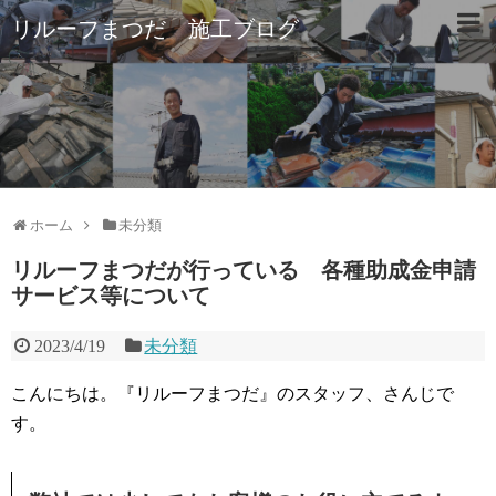
リルーフまつだ 施工ブログ
ホーム
未分類
リルーフまつだが行っている 各種助成金申請
サービス等について
2023/4/19
未分類
こんにちは。『リルーフまつだ』のスタッフ、さんじで
す。