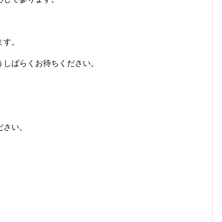
ます。
うしばらくお待ちください。
ださい。