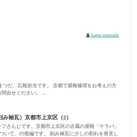
katsu-matsuda
まつだ、広報担当です。 京都で屋根修理をお考えの方
合せください。 ...
刻み袖瓦）京都市上京区（2）
ッフさんじです。京都市上京区の古蔵の屋根「ケラバ」
について、の後編です。 刻み袖瓦に少しの割れを発見し