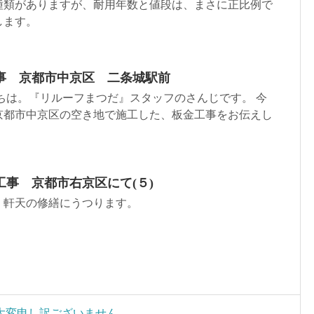
種類がありますが、耐用年数と値段は、まさに正比例で
します。
事 京都市中京区 二条城駅前
ちは。『リルーフまつだ』スタッフのさんじです。 今
京都市中京区の空き地で施工した、板金工事をお伝えし
事 京都市右京区にて(５)
、軒天の修繕にうつります。
大変申し訳ございません。