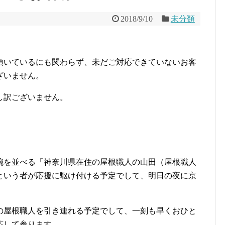
2018/9/10
未分類
頂いているにも関わらず、未だご対応できていないお客
ざいません。
し訳ございません。
腕を並べる「神奈川県在住の屋根職人の山田（屋根職人
」という者が応援に駆け付ける予定でして、明日の夜に京
の屋根職人を引き連れる予定でして、一刻も早くおひと
応して参ります。