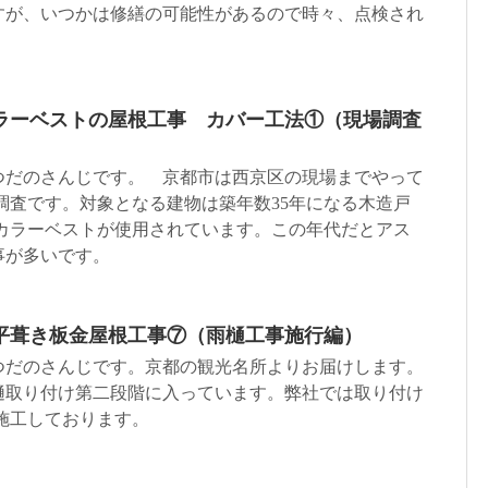
すが、いつかは修繕の可能性があるので時々、点検され
ラーベストの屋根工事 カバー工法①（現場調査
つだのさんじです。 京都市は西京区の現場までやって
調査です。対象となる建物は築年数35年になる木造戸
 カラーベストが使用されています。この年代だとアス
事が多いです。
平葺き板金屋根工事⑦（雨樋工事施行編）
つだのさんじです。京都の観光名所よりお届けします。
樋取り付け第二段階に入っています。弊社では取り付け
施工しております。