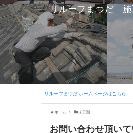
リルーフまつだ 施
リルーフまつだ ホームページはこちら
ホーム
未分類
お問い合わせ頂いて