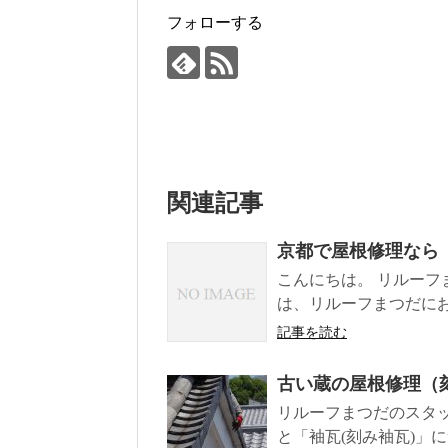
フォローする
関連記事
京都で屋根修理なら
こんにちは。 リルーフ
は、リルーフまつだにお問
記事を読む
古い蔵の屋根修理（
リルーフまつだのスタ
と「袖瓦(刻み袖瓦)」