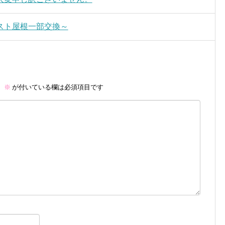
スト屋根一部交換～
。
※
が付いている欄は必須項目です