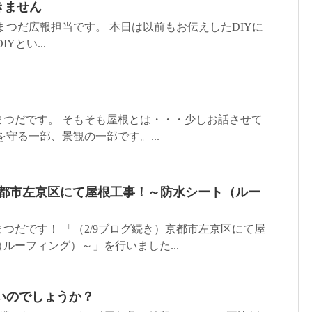
きません
まつだ広報担当です。 本日は以前もお伝えしたDIYに
Yとい...
まつだです。 そもそも屋根とは・・・少しお話させて
を守る一部、景観の一部です。...
京都市左京区にて屋根工事！～防水シート（ルー
つだです！ 「（2/9ブログ続き）京都市左京区にて屋
ルーフィング）～」を行いました...
いのでしょうか？