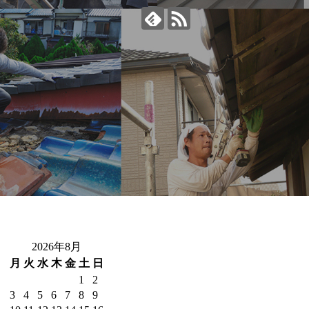
2026年8月
月
火
水
木
金
土
日
1
2
3
4
5
6
7
8
9