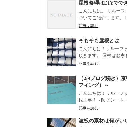
屋根修理はDIYでで
こんにちは。 リルーフ
ついてご紹介します。 DI
記事を読む
そもそも屋根とは
こんにちは！リルーフ
頂きます。 屋根はお家
記事を読む
（2/9ブログ続き）
フィング）～
こんにちは！リルーフま
根工事！～防水シート（
記事を読む
波板の素材は何がい