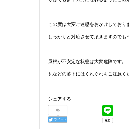
この度は大変ご迷惑をおかけしており
しっかりと対応させて頂きますのでも
屋根が不安定な状態は大変危険です。
瓦などの落下にはくれぐれもご注意く
シェアする
ツイート