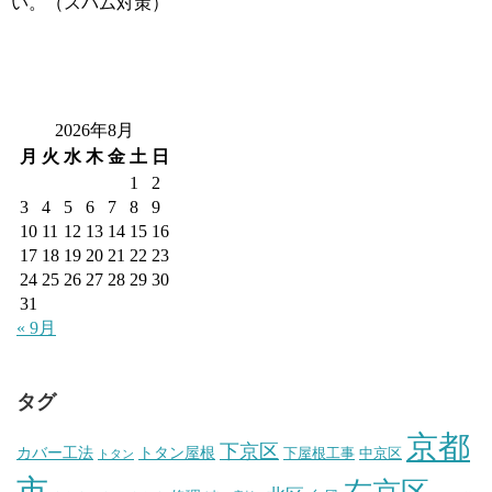
い。（スパム対策）
2026年8月
月
火
水
木
金
土
日
1
2
3
4
5
6
7
8
9
10
11
12
13
14
15
16
17
18
19
20
21
22
23
24
25
26
27
28
29
30
31
« 9月
タグ
京都
下京区
カバー工法
トタン屋根
下屋根工事
中京区
トタン
市