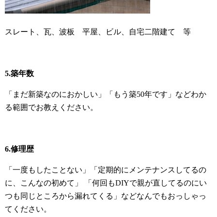
スレート、瓦、波板 平屋、ビル、自宅二階建て 等
5.築年数
「まだ新築なのにおかしい」「もう築50年です」などわか
る範囲でお教えください。
6.修理歴
「一度もしたことない」「定期的にメンテナンスしてるの
に、こんなの初めて」 「何回もDIYで親が直してるのにい
つも同じところから漏れてくる」などなんでもおっしゃっ
てください。