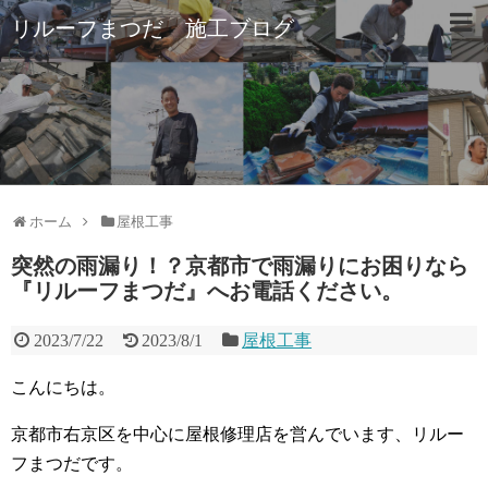
リルーフまつだ 施工ブログ
ホーム
屋根工事
突然の雨漏り！？京都市で雨漏りにお困りなら
『リルーフまつだ』へお電話ください。
2023/7/22
2023/8/1
屋根工事
こんにちは。
京都市右京区を中心に屋根修理店を営んでいます、リルー
フまつだです。