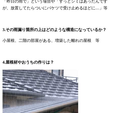
「昨日の雨で」という場合や「ずっとシミはあったんです
が、放置してたらついにバケツで受け止めるほどに…」等
3.その雨漏り箇所の上はどのような構造になっているか？
小屋根、二階の部屋がある、増築した離れの屋根 等
4.屋根材やおうちの作りは？