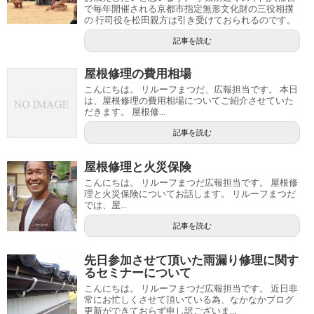
で毎年開催される京都市指定無形文化財の三役相撲
の 行司役を松田親方は引き受けておられるのです。
記事を読む
屋根修理の費用相場
こんにちは。 リルーフまつだ、広報担当です。 本日
は、屋根修理の費用相場についてご紹介させていた
だきます。 屋根修...
記事を読む
屋根修理と火災保険
こんにちは。 リルーフまつだ広報担当です。 屋根修
理と火災保険についてお話します。 リルーフまつだ
では、屋...
記事を読む
先日参加させて頂いた雨漏り修理に関す
るセミナーについて
こんにちは。 リルーフまつだ広報担当です。 近日非
常にお忙しくさせて頂いている為、なかなかブログ
更新ができておらず申し訳ございま...