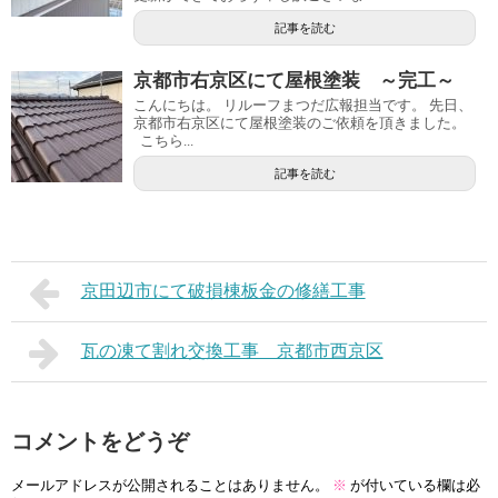
記事を読む
京都市右京区にて屋根塗装 ～完工～
こんにちは。 リルーフまつだ広報担当です。 先日、
京都市右京区にて屋根塗装のご依頼を頂きました。
こちら...
記事を読む
京田辺市にて破損棟板金の修繕工事
瓦の凍て割れ交換工事 京都市西京区
コメントをどうぞ
メールアドレスが公開されることはありません。
※
が付いている欄は必