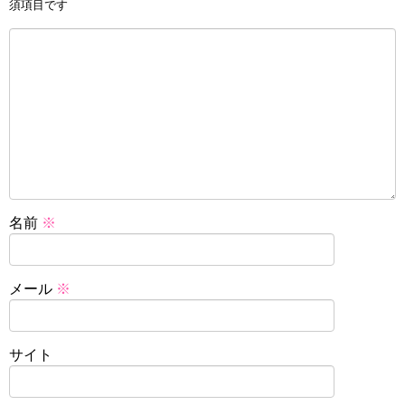
須項目です
名前
※
メール
※
サイト