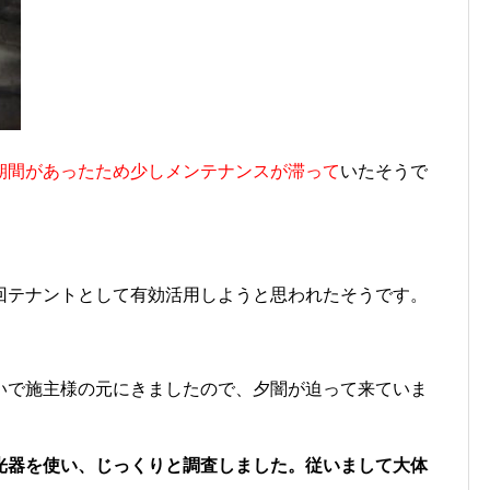
期間があったため少しメンテナンスが滞って
いたそうで
回テナントとして有効活用しようと思われたそうです。
いで施主様の元にきましたので、夕闇が迫って来ていま
光器を使い、じっくりと調査しました。従いまして大体