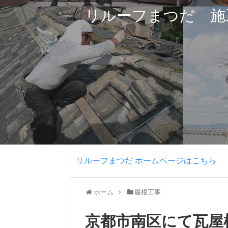
リルーフまつだ 施
リルーフまつだ ホームページはこちら
ホーム
屋根工事
京都市南区にて瓦屋