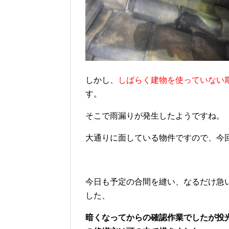
しかし、
しばらく建物を使っていない
す。
そこで雨漏りが発生したようですね。
大通りに面している物件ですので、今
今日も予定の合間を縫い、なるだけ急
した、
暗くなってからの確認作業でしたが投