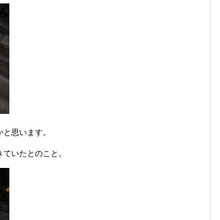
かと思います。
きていたとのこと。