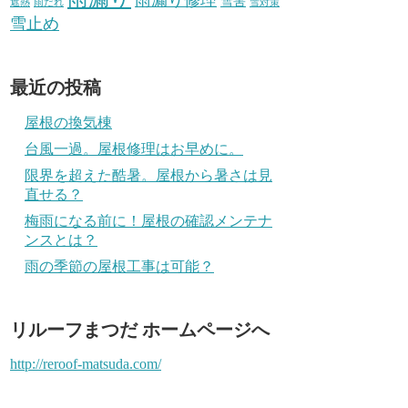
雪害
遮熱
雨だれ
雪対策
雪止め
最近の投稿
屋根の換気棟
台風一過。屋根修理はお早めに。
限界を超えた酷暑。屋根から暑さは見
直せる？
梅雨になる前に！屋根の確認メンテナ
ンスとは？
雨の季節の屋根工事は可能？
リルーフまつだ ホームページへ
http://reroof-matsuda.com/