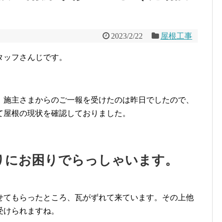
2023/2/22
屋根工事
タッフさんじです。
。施主さまからのご一報を受けたのは昨日でしたので、
て屋根の現状を確認しておりました。
りにお困りでらっしゃいます。
せてもらったところ、瓦がずれて来ています。その上他
受けられますね。