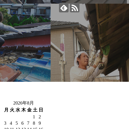
2026年8月
月
火
水
木
金
土
日
1
2
3
4
5
6
7
8
9