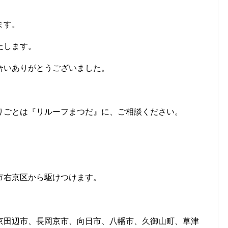
ます。
たします。
合いありがとうございました。
りごとは『リルーフまつだ』に、ご相談ください。
市右京区から駆けつけます。
京田辺市、長岡京市、向日市、八幡市、久御山町、草津