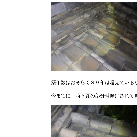
築年数はおそらく８０年は超えている
今までに、時々瓦の部分補修はされて