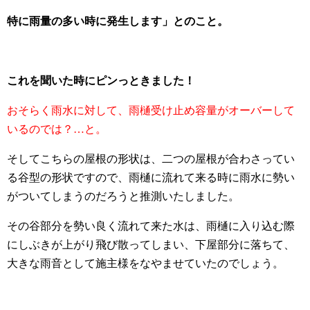
特に雨量の多い時に発生します」とのこと。
これを聞いた時にピンっときました！
おそらく雨水に対して、雨樋受け止め容量がオーバーして
いるのでは？…と。
そしてこちらの屋根の形状は、二つの屋根が合わさってい
る谷型の形状ですので、雨樋に流れて来る時に雨水に勢い
がついてしまうのだろうと推測いたしました。
その谷部分を勢い良く流れて来た水は、雨樋に入り込む際
にしぶきが上がり飛び散ってしまい、下屋部分に落ちて、
大きな雨音として施主様をなやませていたのでしょう。