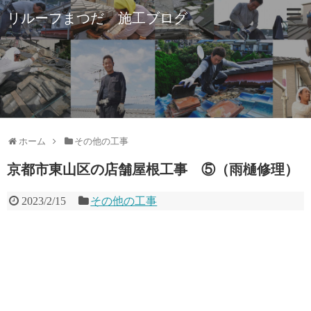
リルーフまつだ 施工ブログ
ホーム
その他の工事
京都市東山区の店舗屋根工事 ⑤（雨樋修理）
2023/2/15
その他の工事