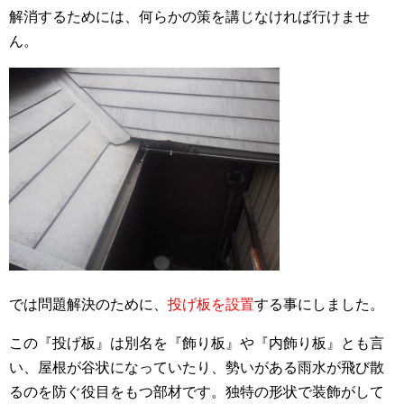
解消するためには、何らかの策を講じなければ行けませ
ん。
では問題解決のために、
投げ板を設置
する事にしました。
この『投げ板』は別名を『飾り板』や『内飾り板』とも言
い、屋根が谷状になっていたり、勢いがある雨水が飛び散
るのを防ぐ役目をもつ部材です。独特の形状で装飾がして