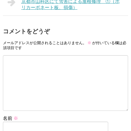
京都市山科区にて雪害による屋根修理 ①（ポ
リカーボネート板、損傷）
コメントをどうぞ
メールアドレスが公開されることはありません。
※
が付いている欄は必
須項目です
名前
※