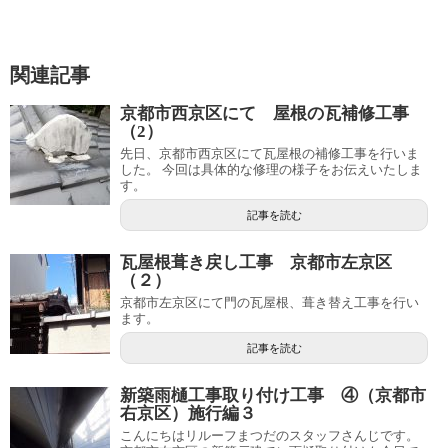
関連記事
京都市西京区にて 屋根の瓦補修工事
（2）
先日、京都市西京区にて瓦屋根の補修工事を行いま
した。 今回は具体的な修理の様子をお伝えいたしま
す。
記事を読む
瓦屋根葺き戻し工事 京都市左京区
（２）
京都市左京区にて門の瓦屋根、葺き替え工事を行い
ます。
記事を読む
新築雨樋工事取り付け工事 ④（京都市
右京区）施行編３
こんにちはリルーフまつだのスタッフさんじです。