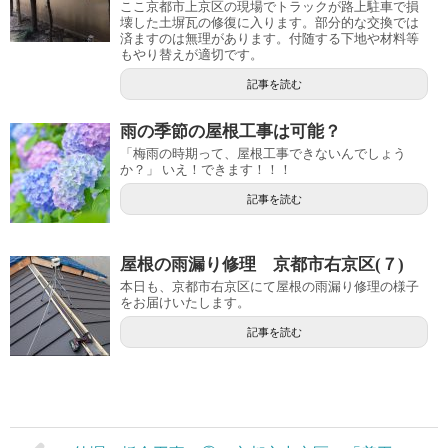
ここ京都市上京区の現場でトラックが路上駐車で損
壊した土塀瓦の修復に入ります。部分的な交換では
済ますのは無理があります。付随する下地や材料等
もやり替えが適切です。
記事を読む
雨の季節の屋根工事は可能？
「梅雨の時期って、屋根工事できないんでしょう
か？」 いえ！できます！！！
記事を読む
屋根の雨漏り修理 京都市右京区(７)
本日も、京都市右京区にて屋根の雨漏り修理の様子
をお届けいたします。
記事を読む