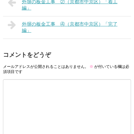
外塀の板金工事 ②（京都市中京区）「着工
編」
外塀の板金工事 ④（京都市中京区）「完了
編」
コメントをどうぞ
メールアドレスが公開されることはありません。
※
が付いている欄は必
須項目です