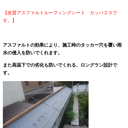
【改質アスファルトルーフィングシート カッパ２３で
す。】
アスファルトの効果により、施工時のタッカー穴を覆い雨
水の侵入を防いでくれます。
また高温下での劣化も防いでくれる、ロングラン設計で
す。