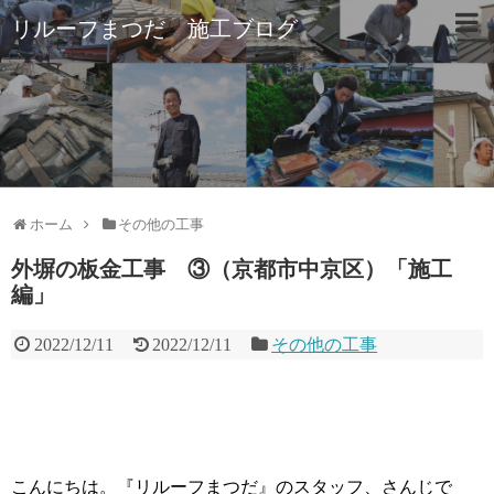
リルーフまつだ 施工ブログ
ホーム
その他の工事
外塀の板金工事 ③（京都市中京区）「施工
編」
2022/12/11
2022/12/11
その他の工事
こんにちは。『リルーフまつだ』のスタッフ、さんじで