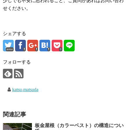
少しでも不安に思われること、ご質問があればお問い合わ
せください。
シェアする
error
0
フォローする
katsu-matsuda
関連記事
板金屋根（カラーベスト）の構造につい