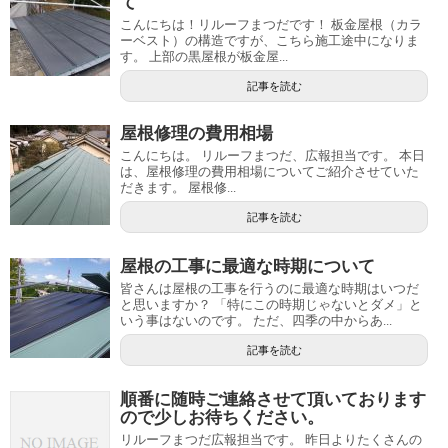
て
こんにちは！リルーフまつだです！ 板金屋根（カラ
ーベスト）の構造ですが、こちら施工途中になりま
す。 上部の黒屋根が板金屋...
記事を読む
屋根修理の費用相場
こんにちは。 リルーフまつだ、広報担当です。 本日
は、屋根修理の費用相場についてご紹介させていた
だきます。 屋根修...
記事を読む
屋根の工事に最適な時期について
皆さんは屋根の工事を行うのに最適な時期はいつだ
と思いますか？ 「特にこの時期じゃないとダメ」と
いう事はないのです。 ただ、四季の中からあ...
記事を読む
順番に随時ご連絡させて頂いております
ので少しお待ちください。
リルーフまつだ広報担当です。 昨日よりたくさんの