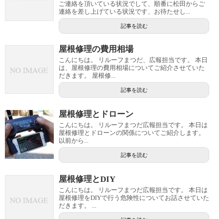
ご連絡を頂いている状況でして、順番に松田からご
連絡を差し上げている状況です、お待たせし...
記事を読む
屋根修理の費用相場
こんにちは。 リルーフまつだ、広報担当です。 本日
は、屋根修理の費用相場についてご紹介させていた
だきます。 屋根修...
記事を読む
屋根修理とドローン
こんにちは。 リルーフまつだ広報担当です。 本日は
屋根修理とドローンの関係についてご紹介します。
以前から...
記事を読む
屋根修理とDIY
こんにちは。 リルーフまつだ広報担当です。 本日は
屋根修理をDIYで行う危険性についてお話させていた
だきます。 ...