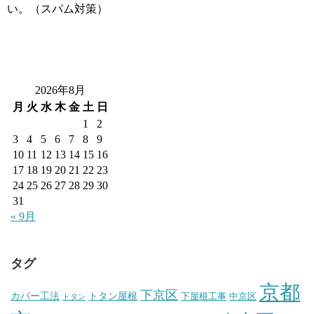
い。（スパム対策）
2026年8月
月
火
水
木
金
土
日
1
2
3
4
5
6
7
8
9
10
11
12
13
14
15
16
17
18
19
20
21
22
23
24
25
26
27
28
29
30
31
« 9月
タグ
京都
下京区
カバー工法
トタン屋根
下屋根工事
中京区
トタン