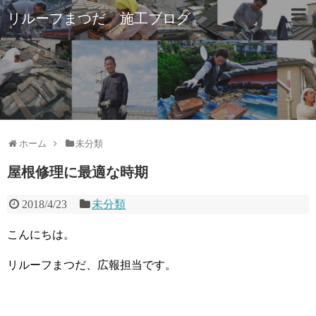
リルーフまつだ 施工ブログ
ホーム
未分類
屋根修理に最適な時期
2018/4/23
未分類
こんにちは。
リルーフまつだ、広報担当です。