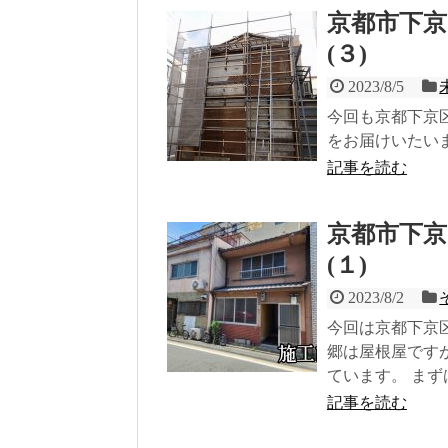
京都市下
(３)
2023/8/5
今回も京都下京
をお届けいたい
記事を読む
京都市下
(１)
2023/8/2
今回は京都下京
郷は屋根屋です
ています。 ま
記事を読む