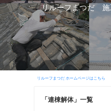
リルーフまつだ 施
リルーフまつだ ホームページはこちら
「
連棟解体
」
一覧