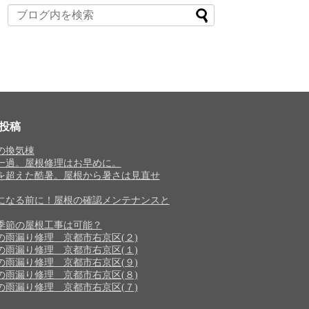
投稿
の換気棟
一過。屋根修理はお早めに。
を超えた酷暑。屋根から暑さは見直せ
になる前に！屋根の確認メンテナンスと
季節の屋根工事は可能？
の雨漏り修理 京都市右京区(２)
の雨漏り修理 京都市右京区(１)
の雨漏り修理 京都市右京区(９)
の雨漏り修理 京都市右京区(８)
の雨漏り修理 京都市右京区(７)