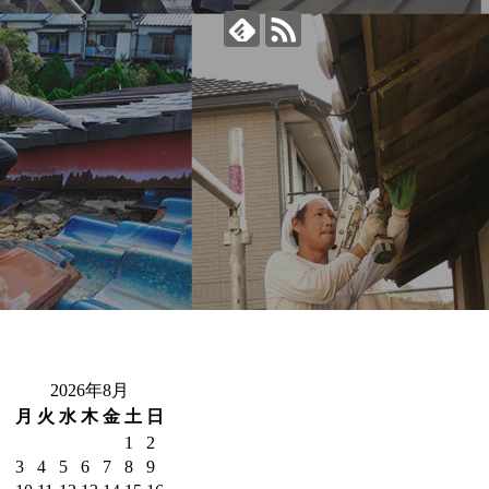
2026年8月
月
火
水
木
金
土
日
1
2
3
4
5
6
7
8
9