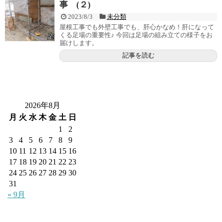
事 (２)
2023/8/3
未分類
屋根工事でも外壁工事でも、肝心かなめ！肝になって
くる足場の重要性♪ 今回は足場の組み立ての様子をお
届けします。
記事を読む
2026年8月
月
火
水
木
金
土
日
1
2
3
4
5
6
7
8
9
10
11
12
13
14
15
16
17
18
19
20
21
22
23
24
25
26
27
28
29
30
31
« 9月