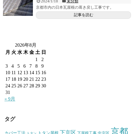
2024/1/18
未分類
京都市内の日本瓦屋根の葺き戻し工事です。
記事を読む
2026年8月
月
火
水
木
金
土
日
1
2
3
4
5
6
7
8
9
10
11
12
13
14
15
16
17
18
19
20
21
22
23
24
25
26
27
28
29
30
31
« 9月
タグ
京都
下京区
カバー工法
トタン屋根
下屋根工事
中京区
トタン