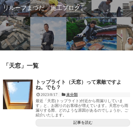
リルーフまつだ 施工ブログ
「
天窓
」
一覧
トップライト（天窓）って素敵ですよ
ね。でも？
2023/8/17
未分類
最近「天窓(トップライト)付近から雨漏りしていま
す」と、お困りのお客様が増えています。天窓から雨
漏りする際、どのような原因があるのでしょうか。ご
紹介いたします。
記事を読む